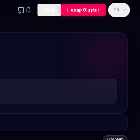
event_upcoming
notifications
expand_more
Giriş
Hesap Oluştur
TR
0 toplam