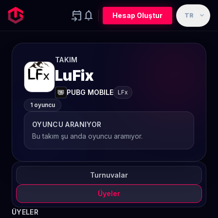
event_upcoming
notifications
expand_more
Hesap Oluştur
TR
TAKIM
LuFix
PUBG MOBILE
LFx
1 oyuncu
OYUNCU ARANIYOR
Bu takım şu anda oyuncu aramıyor.
Turnuvalar
Üyeler
ÜYELER