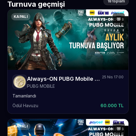
18 toplam
Turnuva geçmişi
KAPALI
25 Nis 17:00
Always-ON PUBG Mobile 2026 Sezon 2 Aylık
PUBG MOBILE
Tamamlandı
Ödül Havuzu
60.000 TL
KAPALI