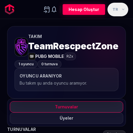
event_upcoming
notifications
expand_more
Hesap Oluştur
TR
TAKIM
TeamRescpectZone
PUBG MOBILE
RZx
1 oyuncu
0 turnuva
OYUNCU ARANIYOR
Bu takım şu anda oyuncu aramıyor.
Turnuvalar
Üyeler
TURNUVALAR