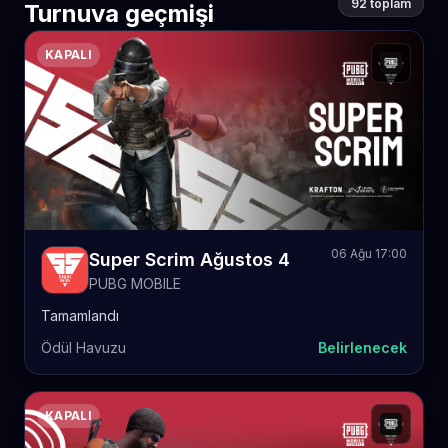
92 toplam
Turnuva geçmişi
KAPALI
06 Ağu 17:00
Super Scrim Ağustos 4
PUBG MOBILE
Tamamlandı
Ödül Havuzu
Belirlenecek
KAPALI