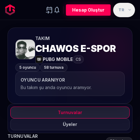
event_upcoming
notifications
expand_more
Hesap Oluştur
TR
TAKIM
CHAWOS E-SPOR
PUBG MOBILE
CS
5 oyuncu
58 turnuva
OYUNCU ARANIYOR
Bu takım şu anda oyuncu aramıyor.
Turnuvalar
Üyeler
TURNUVALAR