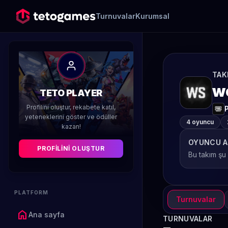
Turnuvalar
Kurumsal
TAK
w
TETO PLAYER
Profilini oluştur, rekabete katıl,
yeteneklerini göster ve ödüller
4 oyuncu
kazan!
OYUNCU A
PROFILINI OLUŞTUR
Bu takım şu
PLATFORM
Turnuvalar
home
Ana sayfa
TURNUVALAR