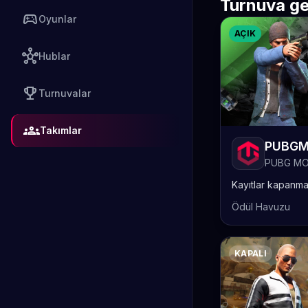
Turnuva ge
sports_esports
Oyunlar
AÇIK
hub
Hublar
emoji_events
Turnuvalar
groups
Takımlar
PUBG MO
Kayıtlar kapanma
Ödül Havuzu
KAPALI