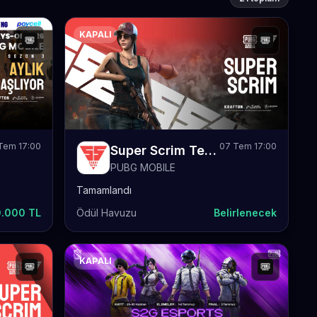
KAPALI
Tem 17:00
07 Tem 17:00
Super Scrim Temmuz 4
PUBG MOBILE
Tamamlandı
.000 TL
Ödül Havuzu
Belirlenecek
KAPALI