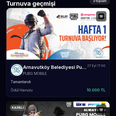
3 toplam
Turnuva geçmişi
KAPALI
27 Eyl 17:00
Arnavutköy Belediyesi Pubg Mobile Hafta 1
PUBG MOBILE
Tamamlandı
Ödül Havuzu
10.000 TL
KAPALI