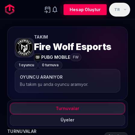
event_upcoming
notifications
expand_more
Hesap Oluştur
TR
TAKIM
Fire Wolf Esports
PUBG MOBILE
FW
1 oyuncu
0 turnuva
OYUNCU ARANIYOR
Bu takım şu anda oyuncu aramıyor.
Turnuvalar
Üyeler
TURNUVALAR