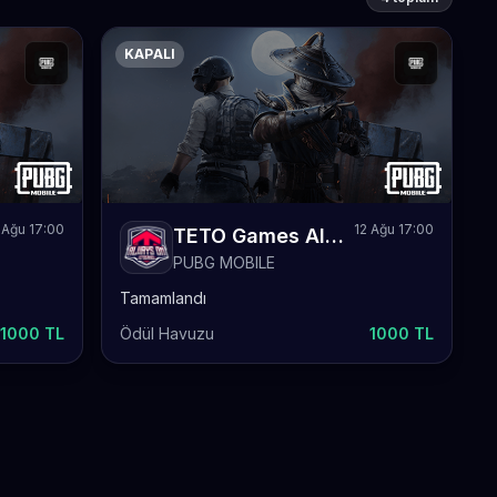
KAPALI
 Ağu 17:00
12 Ağu 17:00
TETO Games Always-ON PUBG Mobile Weekly 11
PUBG MOBILE
Tamamlandı
1000 TL
Ödül Havuzu
1000 TL