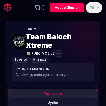
event_upcoming
notifications
expand_more
Hesap Oluştur
TR
TAKIM
Team Baloch
Xtreme
PUBG MOBILE
win
1 oyuncu
0 turnuva
OYUNCU ARANIYOR
Bu takım şu anda oyuncu aramıyor.
Turnuvalar
Üyeler