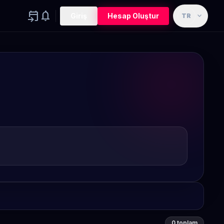
event_upcoming
notifications
expand_more
Giriş
Hesap Oluştur
TR
0 toplam