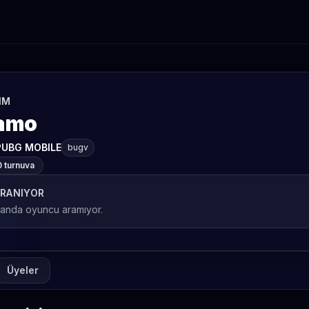
IM
amo
PUBG MOBILE
bugv
0 turnuva
RANIYOR
 anda oyuncu aramıyor.
Üyeler