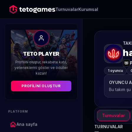
Turnuvalar
Kurumsal
TAK
h
TETO PLAYER
Profilini oluştur, rekabete katıl,
yeteneklerini göster ve ödüller
1 oyuncu
kazan!
OYUNCU A
PROFILINI OLUŞTUR
Bu takım şu
PLATFORM
Turnuvalar
home
Ana sayfa
TURNUVALAR