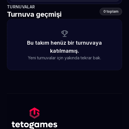
TURNUVALAR
0 toplam
Turnuva geçmişi
emoji_events
Bu takım henüz bir turnuvaya
katılmamış.
Yeni turnuvalar için yakında tekrar bak.