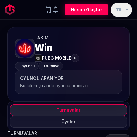
event_upcoming
notifications
expand_more
Hesap Oluştur
TR
TAKIM
Win
PUBG MOBILE
R
1 oyuncu
0 turnuva
OYUNCU ARANIYOR
Bu takım şu anda oyuncu aramıyor.
Turnuvalar
Üyeler
TURNUVALAR