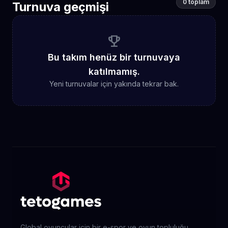
0 toplam
Turnuva geçmişi
emoji_events
Bu takım henüz bir turnuvaya
katılmamış.
Yeni turnuvalar için yakında tekrar bak.
Global oyuncular için bir e-spor ve oyun topluluğu.