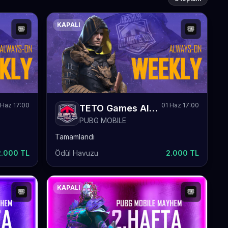
KAPALI
Haz 17:00
01 Haz 17:00
TETO Games Always-ON PUBG Mobile Weekly 79
PUBG MOBILE
Tamamlandı
2.000 TL
Ödül Havuzu
2.000 TL
KAPALI