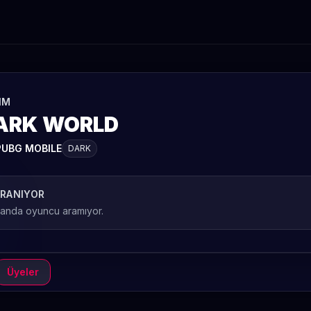
IM
ARK WORLD
PUBG MOBILE
DARK
RANIYOR
 anda oyuncu aramıyor.
Üyeler