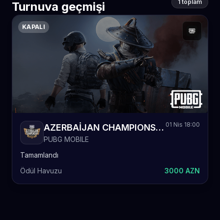
1 toplam
Turnuva geçmişi
KAPALI
01 Nis 18:00
AZERBAİJAN CHAMPIONSHIP
PUBG MOBILE
Tamamlandı
Ödül Havuzu
3000 AZN