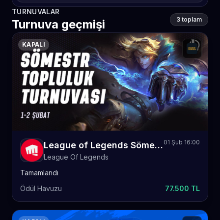
TURNUVALAR
3 toplam
Turnuva geçmişi
KAPALI
01 Şub 16:00
League of Legends Sömestr Topluluk Turnuvası
League Of Legends
Tamamlandı
Ödül Havuzu
77.500 TL