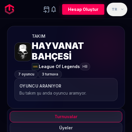
event_upcoming
notifications
expand_more
Hesap Oluştur
TR
TAKIM
HAYVANAT
BAHÇESİ
League Of Legends
HB
7 oyuncu
3 turnuva
OYUNCU ARANIYOR
Bu takım şu anda oyuncu aramıyor.
Turnuvalar
Üyeler