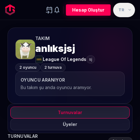
event_upcoming
notifications
expand_more
Hesap Oluştur
TR
TAKIM
anlıksjsj
League Of Legends
sj
2 oyuncu
2 turnuva
OYUNCU ARANIYOR
Bu takım şu anda oyuncu aramıyor.
Turnuvalar
Üyeler
TURNUVALAR