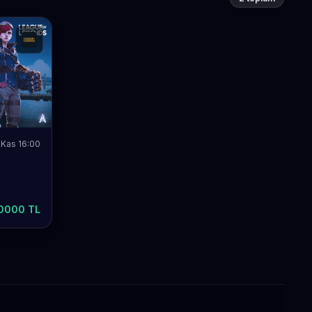
 Kas 16:00
0000 TL