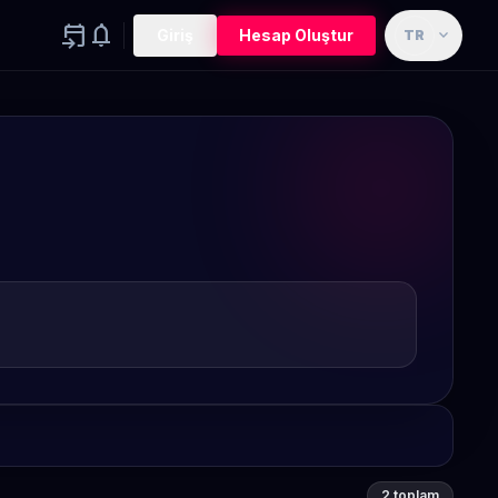
event_upcoming
notifications
expand_more
Giriş
Hesap Oluştur
TR
2 toplam