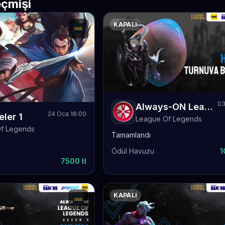
çmişi
KAPALI
03
Always-ON League of Legends Sezon 6 Hafta 4
24 Oca 16:00
ler 1
League Of Legends
f Legends
Tamamlandı
Ödül Havuzu
1
7500 tl
KAPALI