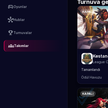
Turnuva ge
sports_esports
Oyunlar
KAPALI
hub
Hublar
emoji_events
Turnuvalar
groups
Takımlar
Kestane
League O
Tamamlandı
Ödül Havuzu
KAPALI