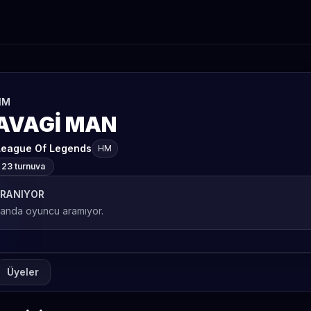
IM
AVAGİ MAN
League Of Legends
HM
23 turnuva
RANIYOR
 anda oyuncu aramıyor.
Üyeler