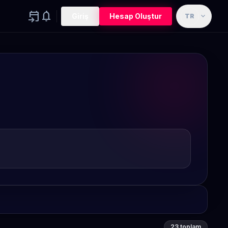
event_upcoming
notifications
expand_more
Giriş
Hesap Oluştur
TR
23 toplam