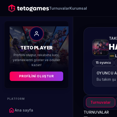
Turnuvalar
Kurumsal
TAK
H
TETO PLAYER
Profilini oluştur, rekabete katıl,
yeteneklerini göster ve ödüller
15 oyuncu
kazan!
OYUNCU A
PROFILINI OLUŞTUR
Bu takım şu
PLATFORM
Turnuvalar
home
Ana sayfa
TURNUVALAR