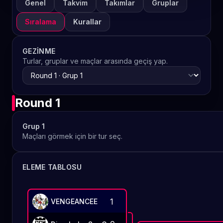
Genel
Takvim
Takımlar
Gruplar
Sıralama
Kurallar
GEZINME
Turlar, gruplar ve maçlar arasında geçiş yap.
Round 1
Grup 1
Maçları görmek için bir tur seç.
ELEME TABLOSU
1
VENGEANCEE