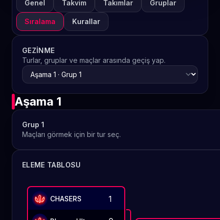
Genel
Takvim
Takımlar
Gruplar
Sıralama
Kurallar
GEZINME
Turlar, gruplar ve maçlar arasında geçiş yap.
Aşama 1
Grup 1
Maçları görmek için bir tur seç.
ELEME TABLOSU
1
CHASERS