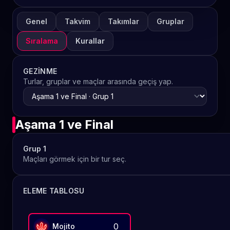
Genel
Takvim
Takımlar
Gruplar
Sıralama
Kurallar
GEZINME
Turlar, gruplar ve maçlar arasında geçiş yap.
Aşama 1 ve Final
Grup 1
Maçları görmek için bir tur seç.
ELEME TABLOSU
0
Mojito