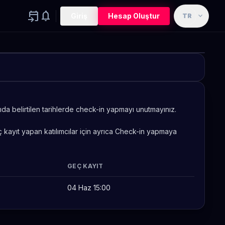
event_upcoming
notifications
expand_more
Giriş
Hesap Oluştur
TR
Turnuva
26 Sezon 3
Tamamlandı
00
00
00
da belirtilen tarihlerde check-in yapmayı unutmayınız.
GÜN
SAAT
DAKIKA
ç kayıt yapan katılımcılar için ayrıca Check-in yapmaya
GEÇ KAYIT
04 Haz 15:00