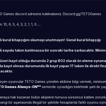
ETO Games discord adresine katılmalısınız.
Discord.gg/TETOGames
10, 6, 5, 4, 3, 2, 1, 1, 0......
ı kural kitapçığını okumayı unutmayın!:
Genel kural kitapçığı
rli sayıda takım katılmazsa bir sonraki tarihe sarkacaktır. Mini
üzeri kayıt olduğu durumda 2 grup BO2 olarak ön eleme oynanaca
da kayıt olması durumunda ilk kayıt yapan 17 takım ile direkt f
caktır.
teyen oyuncular TETO Games yönetim ekibine bilgi vermek, minimum
TO Games Always-ON""
serisinde oynadığını belirtmek şartı ile yay
aya hak kazanan bütün ekiplerin turnuva süresince katılımı zorunl
angi bir aşamasında illegal bir şekilde hesaplarda farklı oyuncu oy