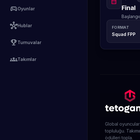
calendar_month
Final
sports_esports
Oyunlar
Başlangı
hub
Hublar
FORMAT
Squad FPP
emoji_events
Turnuvalar
groups
Takımlar
Global oyuncular
topluluğu. Takımın
ödülleri topla.