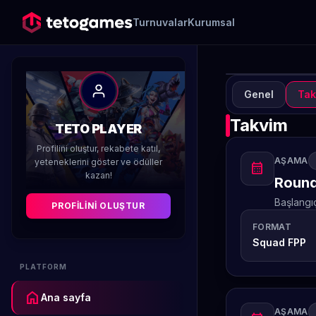
Turnuvalar
Kurumsal
Genel
Tak
TURN
T
Takvim
TETO PLAYER
Ha
Profilini oluştur, rekabete katıl,
AŞAMA
yeteneklerini göster ve ödüller
calendar_month
kazan!
Düzenleyen 
Round
Başlangı
PROFILINI OLUŞTUR
FORMAT
Squad FPP
PLATFORM
home
Ana sayfa
AŞAMA