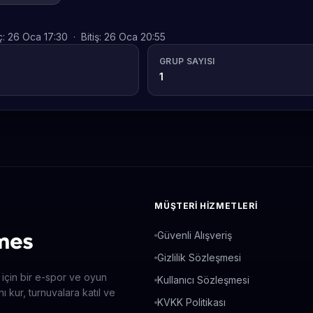
ç:
26 Oca 17:30
·
Bitiş:
26 Oca 20:55
GRUP SAYISI
1
MÜŞTERI HIZMETLERI
Güvenli Alışveriş
Gizlilik Sözleşmesi
 için bir e-spor ve oyun
Kullanıcı Sözleşmesi
ı kur, turnuvalara katıl ve
KVKK Politikası