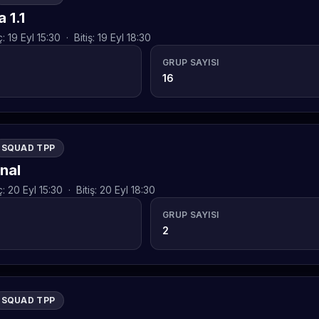
 1.1
ç:
19 Eyl 15:30
·
Bitiş:
19 Eyl 18:30
GRUP SAYISI
16
SQUAD TPP
inal
ç:
20 Eyl 15:30
·
Bitiş:
20 Eyl 18:30
GRUP SAYISI
2
SQUAD TPP