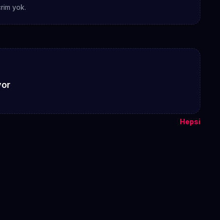
rim yok.
yor
Hepsi