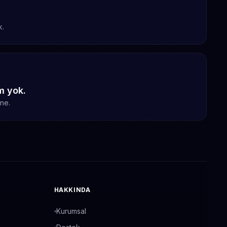
k.
im yok.
ne.
HAKKINDA
Kurumsal