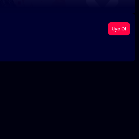
Üye Ol