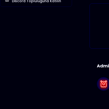
Discord Topluluğuna Katılın
Admi