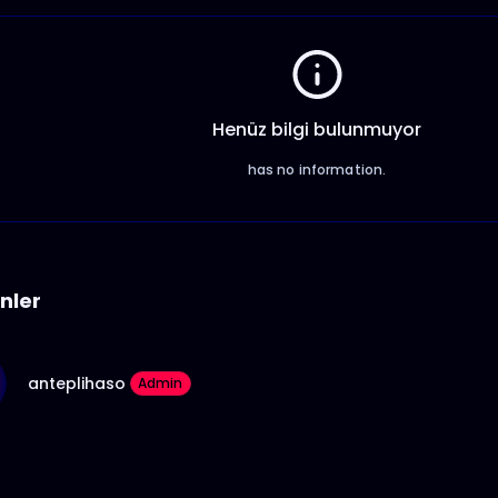
Henüz bilgi bulunmuyor
has no information.
nler
anteplihaso
Admin