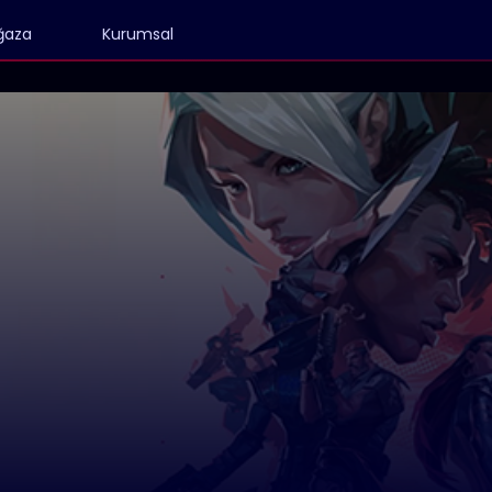
ğaza
Kurumsal