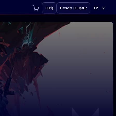
Giriş
Hesap Oluştur
TR