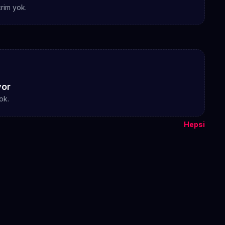
rim yok.
yor
ok.
Hepsi