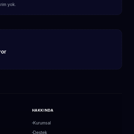
rim yok.
yor
HAKKINDA
Kurumsal
Destek