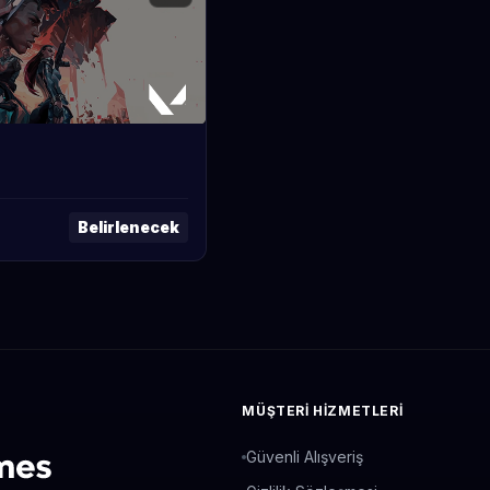
Belirlenecek
MÜŞTERI HIZMETLERI
Güvenli Alışveriş