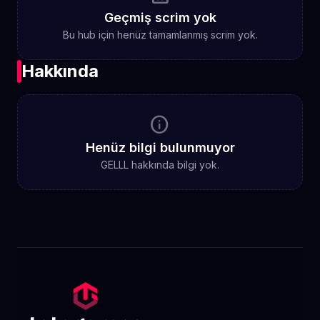
Geçmiş scrim yok
Bu hub için henüz tamamlanmış scrim yok.
Hakkında
info
Henüz bilgi bulunmuyor
GELLL hakkında bilgi yok.