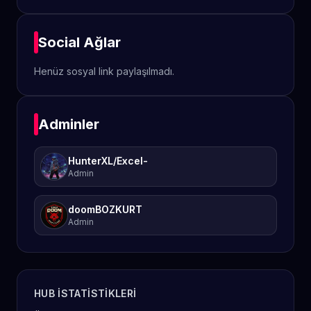
Social Ağlar
Henüz sosyal link paylaşılmadı.
Adminler
HunterXL/Excel-
Admin
doomBOZKURT
Admin
HUB ISTATISTIKLERI