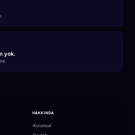
k.
im yok.
ne.
HAKKINDA
Kurumsal