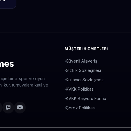
MÜŞTERI HIZMETLERI
Güvenli Alışveriş
Gizlilik Sözleşmesi
 için bir e-spor ve oyun
Kullanıcı Sözleşmesi
ı kur, turnuvalara katıl ve
KVKK Politikası
KVKK Başvuru Formu
Çerez Politikası