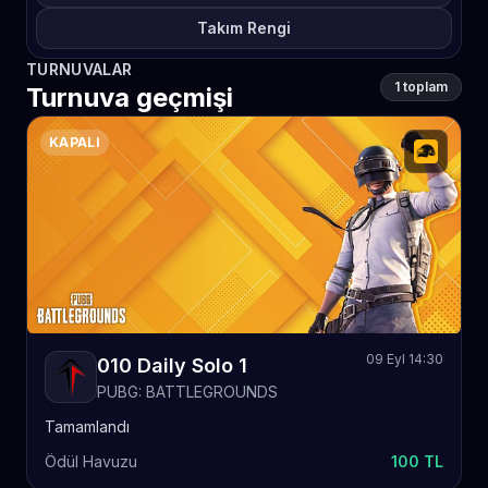
Takım Rengi
TURNUVALAR
1 toplam
Turnuva geçmişi
KAPALI
09 Eyl 14:30
010 Daily Solo 1
PUBG: BATTLEGROUNDS
Tamamlandı
Ödül Havuzu
100 TL