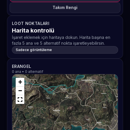
Takım Rengi
LOOT NOKTALARI
Harita kontrolü
İşaret eklemek için haritaya dokun. Harita başına en
fazla 5 ana ve 5 alternatif nokta işaretleyebilirsin.
Sadece görüntüleme
ERANGEL
0 ana • 0 alternatif
+
−