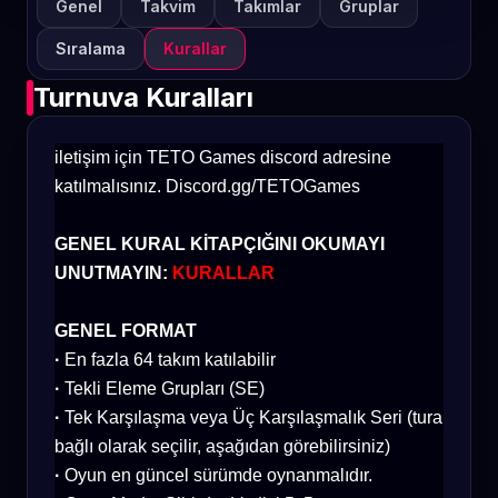
Genel
Takvim
Takımlar
Gruplar
Sıralama
Kurallar
Turnuva Kuralları
iletişim için TETO Games discord adresine
katılmalısınız.
Discord.gg/TETOGames
GENEL KURAL KİTAPÇIĞINI OKUMAYI
UNUTMAYIN:
KURALLAR
GENEL FORMAT
·
En fazla 64 takım katılabilir
·
Tekli Eleme Grupları (SE)
·
Tek Karşılaşma veya Üç Karşılaşmalık Seri (tura
bağlı olarak seçilir, aşağıdan görebilirsiniz)
·
Oyun en güncel sürümde oynanmalıdır.