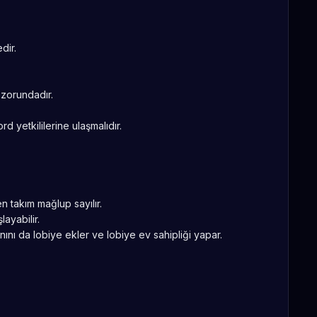
dir.
zorundadır.
 yetkililerine ulaşmalıdır.
 takım mağlup sayılır.
layabilir.
anını da lobiye ekler ve lobiye ev sahipliği yapar.