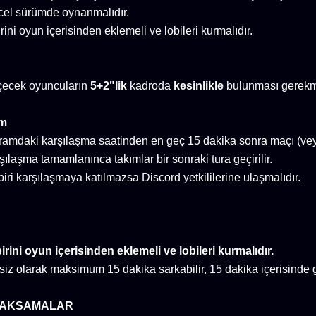
el sürümde oynanmalıdır.
rini oyun içerisinden eklemeli ve lobileri kurmalıdır.
çecek oyuncuların
5+2"lik
kadroda
kesinlikle
bulunması gerekm
im
ramdaki karşılaşma saatinden en geç 15 dakika sonra maçı (veya
şılaşma tamamlanınca takımlar bir sonraki tura geçirilir.
iri karşılaşmaya katılmazsa Discord yetkililerine ulaşmalıdır.
birini oyun içerisinden eklemeli ve lobileri kurmalıdır.
iz olarak maksimum 15 dakika sarkabilir, 15 dakika içerisinde 
RAKSAMALAR