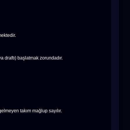
ektedir.
 draftı) başlatmak zorundadır.
gelmeyen takım mağlup sayılır.