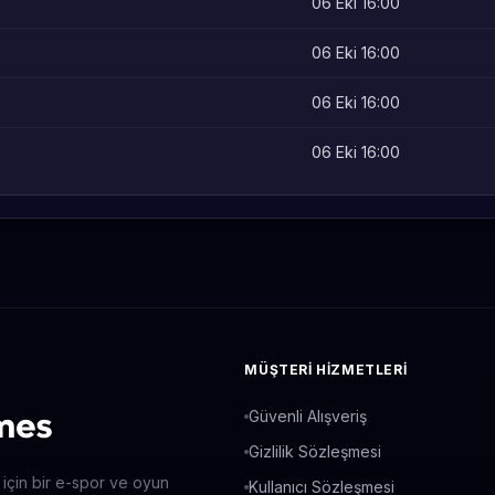
06 Eki 16:00
06 Eki 16:00
06 Eki 16:00
06 Eki 16:00
MÜŞTERI HIZMETLERI
Güvenli Alışveriş
Gizlilik Sözleşmesi
 için bir e-spor ve oyun
Kullanıcı Sözleşmesi