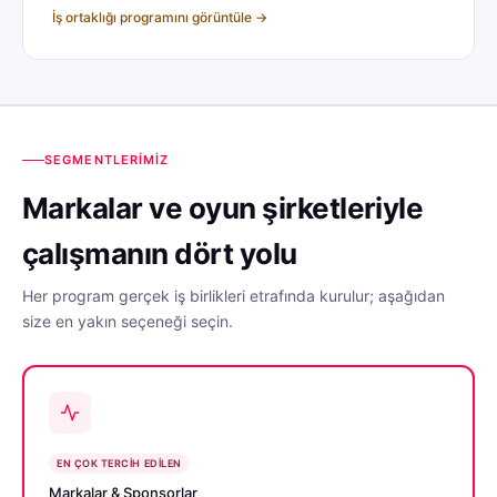
İş ortaklığı programını görüntüle →
SEGMENTLERIMIZ
Markalar ve oyun şirketleriyle
çalışmanın dört yolu
Her program gerçek iş birlikleri etrafında kurulur; aşağıdan
size en yakın seçeneği seçin.
EN ÇOK TERCIH EDILEN
Markalar & Sponsorlar