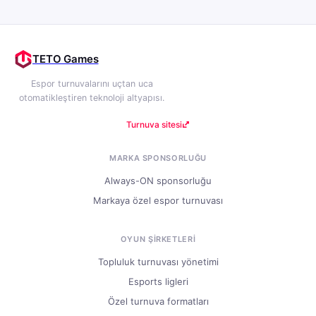
TETO Games
Espor turnuvalarını uçtan uca
otomatikleştiren teknoloji altyapısı.
Turnuva sitesi
MARKA SPONSORLUĞU
Always-ON sponsorluğu
Markaya özel espor turnuvası
OYUN ŞIRKETLERI
Topluluk turnuvası yönetimi
Esports ligleri
Özel turnuva formatları