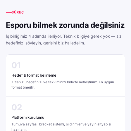
SÜREÇ
Esporu bilmek zorunda değilsiniz
İş birliğimiz 4 adımda ilerliyor. Teknik bilgiye gerek yok — siz
hedefinizi söyleyin, gerisini biz halledelim.
01
Hedef & format belirleme
Kitlenizi, hedefinizi ve takviminizi birlikte netleştiririz. En uygun
format önerilir.
02
Platform kurulumu
Turnuva sayfası, bracket sistemi, bildirimler ve yayın altyapısı
hazırlanır.