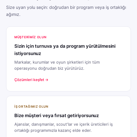
Size uyan yolu seçin: doğrudan bir program veya iş ortaklığı
ağımız.
MÜŞTERIMIZ OLUN
Sizin için turnuva ya da program yürütülmesini
istiyorsunuz
Markalar, kurumlar ve oyun şirketleri için tüm
operasyonu doğrudan biz yürütürüz.
Çözümleri keşfet →
İŞ ORTAĞIMIZ OLUN
Bize müşteri veya fırsat getiriyorsunuz
Ajanslar, danışmanlar, scout'lar ve içerik üreticileri iş
ortaklığı programımızla kazanç elde eder.