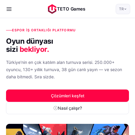
TETO Games
TR
ESPOR IŞ ORTAKLIĞI PLATFORMU
Oyun dünyası
sizi
bekliyor.
Türkiye'nin en çok katılım alan turnuva serisi. 250.000+
oyuncu, 130+ yıllık turnuva, 38 gün canlı yayın — ve sezon
daha bitmedi. Sıra sizde.
Çözümleri keşfet
Nasıl çalışır?