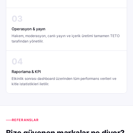
03
Operasyon & yayın
Hakem, moderasyon, canlı yayın ve içerik üretimi tamamen TETO
tarafından yönetilir.
04
Raporlama & KPI
Etkinlik sonrası dashboard üzerinden tüm performans verileri ve
kitle istatistikleri iletilir.
REFERANSLAR
Bize güvenen markalar ne diyor?