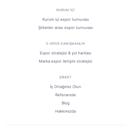
KURUM IÇI
Kurum içi espor turnuvası
Şirketler arası espor turnuvası
E-SPOR DANIŞMANLIK
Espor stratejisi & yol haritası
Marka espor iletişim stratejisi
ŞIRKET
İş Ortağımız Olun
Referanslar
Blog
Hakkımızda