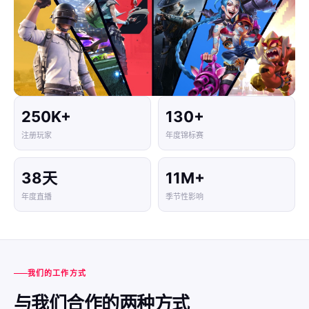
250K+
130+
注册玩家
年度锦标赛
38天
11M+
年度直播
季节性影响
我们的工作方式
与我们合作的两种方式