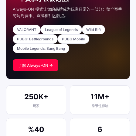
Always-ON 模式让你的品牌成为玩家日常的一部分：整个赛季
的每周赛事、直播和社区触点。
VALORANT
League of Legends
Wild Rift
PUBG: Battlegrounds
PUBG Mobile
Mobile Legends: Bang Bang
了解 Always-ON →
250K+
11M+
玩家
季节性影响
%40
6