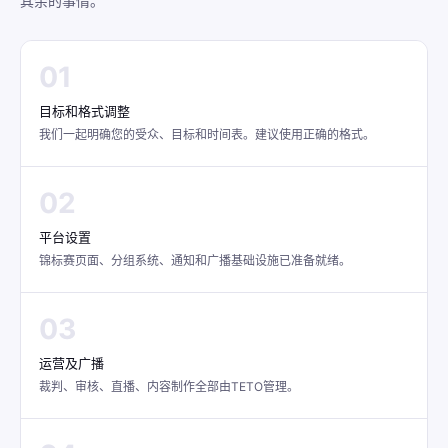
其余的事情。
01
目标和格式调整
我们一起明确您的受众、目标和时间表。建议使用正确的格式。
02
平台设置
锦标赛页面、分组系统、通知和广播基础设施已准备就绪。
03
运营及广播
裁判、审核、直播、内容制作全部由TETO管理。