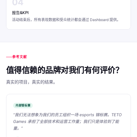
04
报告&KPI
活动结束后，所有表现数据和受众统计都会通过 Dashboard 提供。
参考文献
值得信赖的品牌对我们有何评价？
真实的项目，真实的结果。
内部锦标赛
“我们无法想象为我们的员工组织一场 esports 锦标赛。TETO
Games 承担了全部技术和运营工作量；我们只是体验到了能
量。”