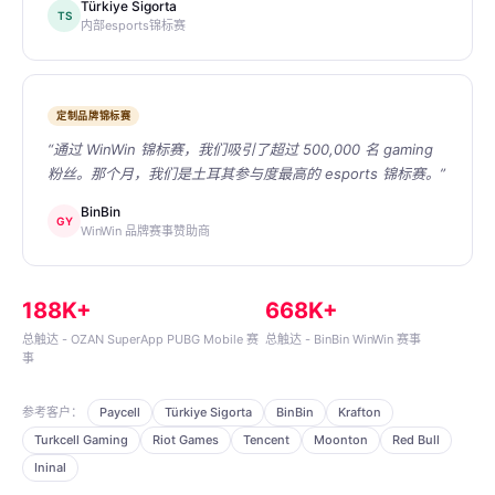
Türkiye Sigorta
TS
内部esports锦标赛
定制品牌锦标赛
“通过 WinWin 锦标赛，我们吸引了超过 500,000 名 gaming
粉丝。那个月，我们是土耳其参与度最高的 esports 锦标赛。”
BinBin
GY
WinWin 品牌赛事赞助商
188K+
668K+
总触达 - OZAN SuperApp PUBG Mobile 赛
总触达 - BinBin WinWin 赛事
事
参考客户：
Paycell
Türkiye Sigorta
BinBin
Krafton
Turkcell Gaming
Riot Games
Tencent
Moonton
Red Bull
Ininal