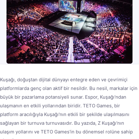
Kuşağı, doğuştan dijital dünyayı entegre eden ve çevrimiçi
platformlarda genç olan aktif bir nesildir. Bu nesil, markalar için
büyük bir pazarlama potansiyeli sunar. Espor, Kuşağı'ndan
ulaşmanın en etkili yollarından biridir. TETO Games, bir
platform aracılığıyla Kuşağı'nın etkili bir şekilde ulaşılmasını
sağlayan bir turnuva turnuvasıdır. Bu yazıda, Z Kuşağı'nın
ulaşım yollarını ve TETO Games'in bu dönemsel rolüne sahip