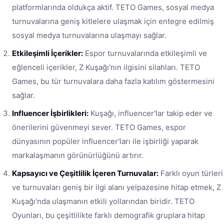
platformlarında oldukça aktif. TETO Games, sosyal medya
turnuvalarına geniş kitlelere ulaşmak için entegre edilmiş
sosyal medya turnuvalarına ulaşmayı sağlar.
Etkileşimli İçerikler:
Espor turnuvalarında etkileşimli ve
eğlenceli içerikler, Z Kuşağı'nın ilgisini silahları. TETO
Games, bu tür turnuvalara daha fazla katılım göstermesini
sağlar.
Influencer İşbirlikleri:
Kuşağı, influencer'lar takip eder ve
önerilerini güvenmeyi sever. TETO Games, espor
dünyasının popüler influencer'ları ile işbirliği yaparak
markalaşmanın görünürlüğünü artırır.
Kapsayıcı ve Çeşitlilik İçeren Turnuvalar:
Farklı oyun türleri
ve turnuvaları geniş bir ilgi alanı yelpazesine hitap etmek, Z
Kuşağı'nda ulaşmanın etkili yollarından biridir. TETO
Oyunları, bu çeşitlilikte farklı demografik gruplara hitap