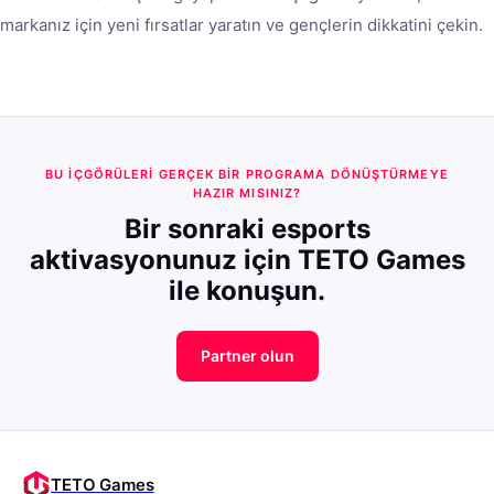
markanız için yeni fırsatlar yaratın ve gençlerin dikkatini çekin.
BU IÇGÖRÜLERI GERÇEK BIR PROGRAMA DÖNÜŞTÜRMEYE
HAZIR MISINIZ?
Bir sonraki esports
aktivasyonunuz için TETO Games
ile konuşun.
Partner olun
TETO Games