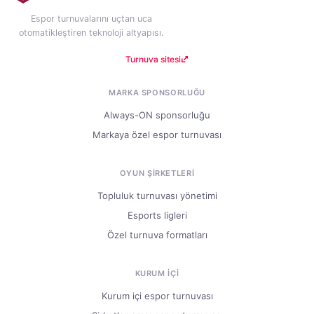
Espor turnuvalarını uçtan uca
otomatikleştiren teknoloji altyapısı.
Turnuva sitesi
MARKA SPONSORLUĞU
Always-ON sponsorluğu
Markaya özel espor turnuvası
OYUN ŞIRKETLERI
Topluluk turnuvası yönetimi
Esports ligleri
Özel turnuva formatları
KURUM IÇI
Kurum içi espor turnuvası