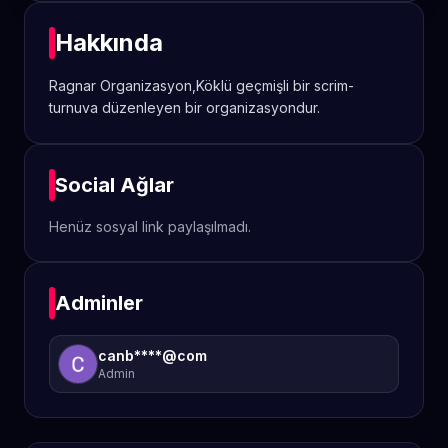
Hakkında
Ragnar Organizasyon,Köklü geçmişli bir scrim-
turnuva düzenleyen bir organizasyondur.
Social Ağlar
Henüz sosyal link paylaşılmadı.
Adminler
canb****@com
Admin