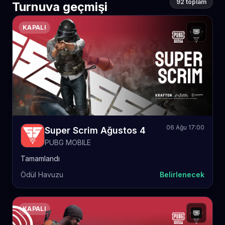
92 toplam
Turnuva geçmişi
KAPALI
06 Ağu 17:00
Super Scrim Ağustos 4
PUBG MOBILE
Tamamlandı
Ödül Havuzu
Belirlenecek
KAPALI